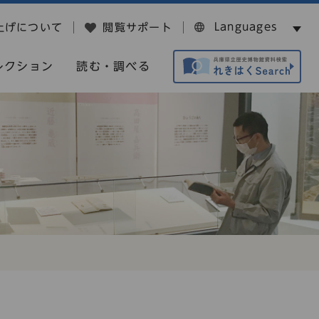
Languages
上げについて
閲覧サポート
レクション
読む・調べる