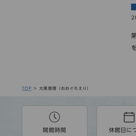
2
TOP
大黒恵理（おおぐろえり）
開館時間
休館日に