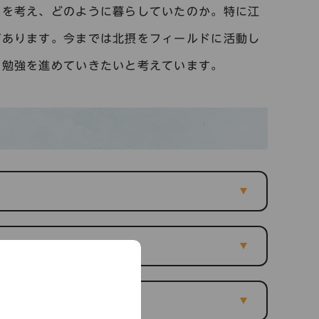
とを考え、どのように暮らしていたのか。特に江
があります。今までは北摂をフィールドに活動し
も勉強を進めていきたいと考えています。