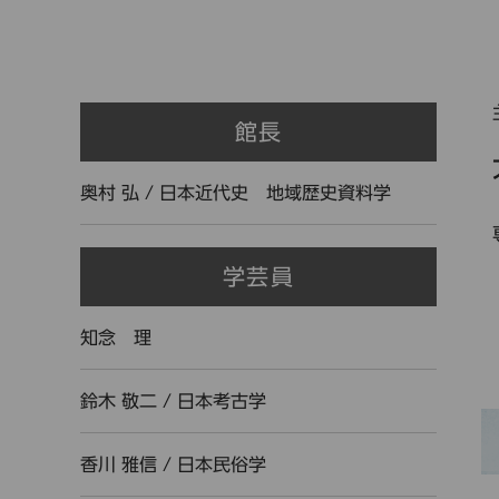
館長
奥村 弘
/
日本近代史 地域歴史資料学
学芸員
知念 理
鈴木 敬二
/
日本考古学
香川 雅信
/
日本民俗学