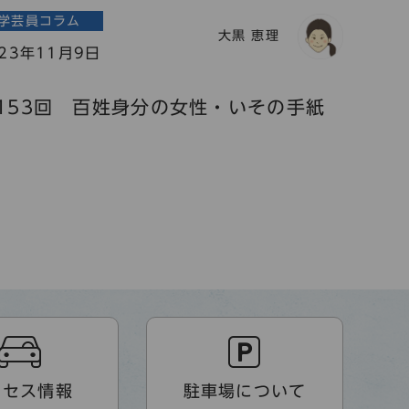
学芸員コラム
大黒 恵理
023年11月9日
153回 百姓身分の女性・いその手紙
クセス情報
駐車場について