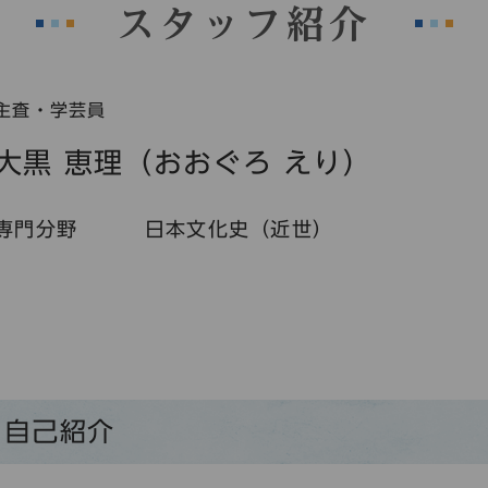
スタッフ紹介
主査・学芸員
大黒 恵理（おおぐろ えり）
専門分野
日本文化史（近世）
自己紹介