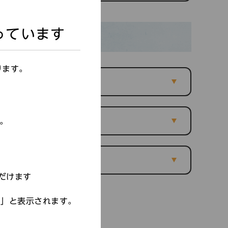
っています
ります。
す。
だけます
す」と表示されます。
戻る