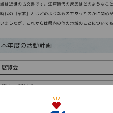
担当は近世の古文書です。江戸時代の庶民はどのようなこ
戸時代の「家族」とはどのようなものであったのかに関心
ていましたが、これからは県内の他の地域のことについて
本年度の活動計画
展覧会
講座・講演会
調査研究課題