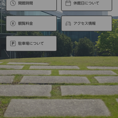
開館時間
休館日について
観覧料金
アクセス情報
駐車場について