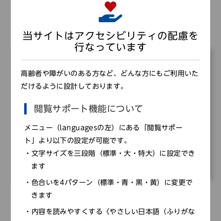
調べる
歴史をもっと深めよう！
当サイトはアクセシビリティの配慮を
行なっています
高齢者や障がいのある方など、どんな方にもご利用いた
だけるように設計しております。
閲覧サポート機能について
メニュー（languagesの左）にある「閲覧サポー
ト」より以下の設定が可能です。
文字サイズを三段階（標準・大・特大）に設定でき
ます
色合いを4パターン（標準・青・黒・黄）に変更で
きます
ひょうご歴史研究室
内容を読みやすくする《やさしい日本語（ふりがな
ひょうご歴史研究室による調査研究の取り組みについ