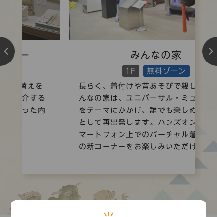
みんなの家
1F
無料ゾーン
長らく、着付けや昔あそびで親しまれたみ
んなの家は、ユニバーサル・ミュージアム
をテーマにかかげ、誰でも楽しめる展示室
として再出発します。ハンズオン展示やス
マートフォン上でのバーチャル着付けなど
の新コーナーをお楽しみいただけます。