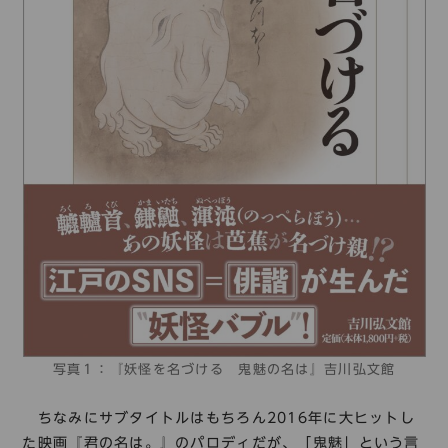
写真１：『妖怪を名づける 鬼魅の名は』吉川弘文館
ちなみにサブタイトルはもちろん2016年に大ヒットし
た映画『君の名は。』のパロディだが、「鬼魅」という言