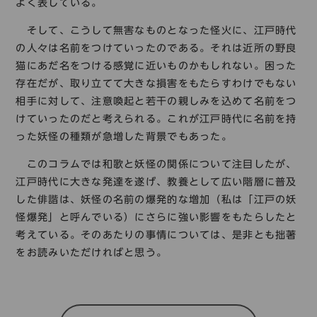
よく表している。
そして、こうして無害なものとなった怪火に、江戸時代
の人々は名前をつけていったのである。それは近所の野良
猫にあだ名をつける感覚に近いものかもしれない。困った
存在だが、取り立てて大きな損害をもたらすわけでもない
相手に対して、注意喚起と若干の親しみを込めて名前をつ
けていったのだと考えられる。これが江戸時代に名前を持
った妖怪の種類が急増した背景でもあった。
このコラムでは和歌と妖怪の関係について注目したが、
江戸時代に大きな発達を遂げ、教養として広い階層に普及
した俳諧は、妖怪の名前の爆発的な増加（私は「江戸の妖
怪爆発」と呼んでいる）にさらに強い影響をもたらしたと
考えている。そのあたりの事情については、是非とも拙著
をお読みいただければと思う。