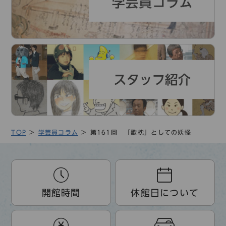
TOP
学芸員コラム
第161回 「歌枕」としての妖怪
開館時間
休館日について