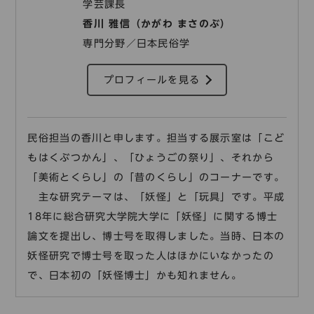
学芸課長
香川 雅信（かがわ まさのぶ）
専門分野／日本民俗学
プロフィールを見る
民俗担当の香川と申します。担当する展示室は「こど
もはくぶつかん」、「ひょうごの祭り」、それから
「美術とくらし」の「昔のくらし」のコーナーです。
主な研究テーマは、「妖怪」と「玩具」です。平成
18年に総合研究大学院大学に「妖怪」に関する博士
論文を提出し、博士号を取得しました。当時、日本の
妖怪研究で博士号を取った人はほかにいなかったの
で、日本初の「妖怪博士」かも知れません。