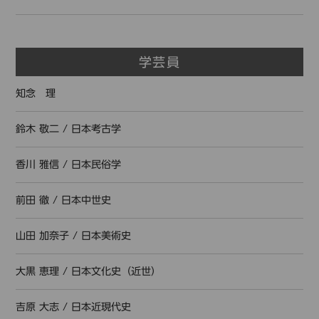
学芸員
知念 理
鈴木 敬二
/
日本考古学
香川 雅信
/
日本民俗学
前田 徹
/
日本中世史
山田 加奈子
/
日本美術史
大黒 恵理
/
日本文化史（近世）
吉原 大志
/
日本近現代史