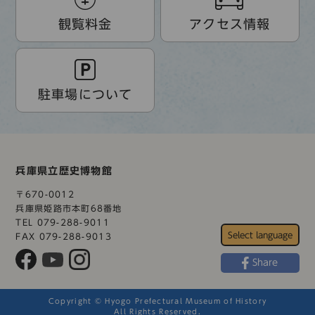
観覧料金
アクセス情報
駐車場について
兵庫県立歴史博物館
〒670-0012
兵庫県姫路市本町68番地
TEL 079-288-9011
FAX 079-288-9013
Share
Copyright © Hyogo Prefectural Museum of History
All Rights Reserved.