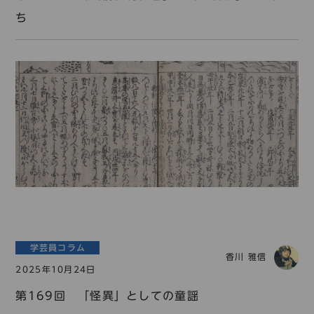
ち
学芸員コラム
香川 雅信
2025年10月24日
第169回 「怪異」としての童謡