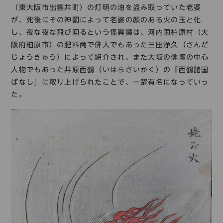
（東大阪市出雲井町）の灯明の油を盗み取っていた老婆
が、死後にその神罰によって老婆の顔のある火の玉と化
し、夜な夜な飛び回るという怪異譚は、河内国柏原村（大
阪府柏原市）の肥料商で俳人でもあった三田浄久（さんだ
じょうきゅう）によって紹介され、また大坂の俳壇の中心
人物でもあった井原西鶴（いはらさいかく）の『西鶴諸国
ばなし』に取り上げられたことで、一躍有名になっていっ
た。