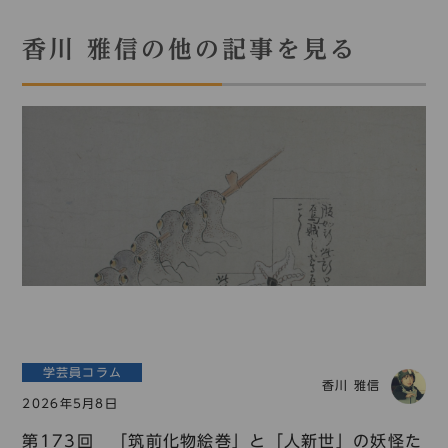
香川 雅信の他の記事を見る
学芸員コラム
香川 雅信
2026年5月8日
第173回 「筑前化物絵巻」と「人新世」の妖怪た