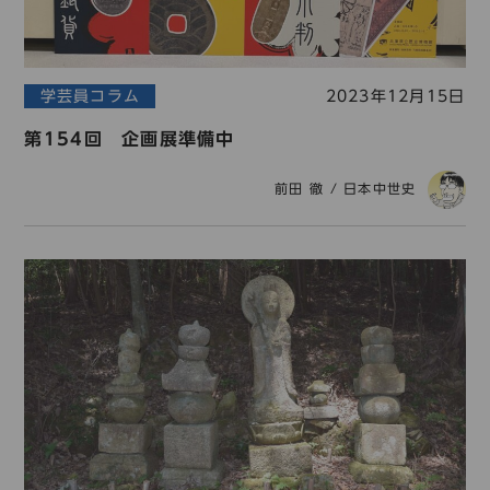
学芸員コラム
2023年12月15日
第154回 企画展準備中
前田 徹
/
日本中世史