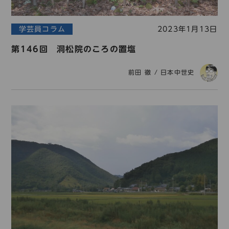
学芸員コラム
2023年1月13日
第146回 洞松院のころの置塩
前田 徹
/
日本中世史