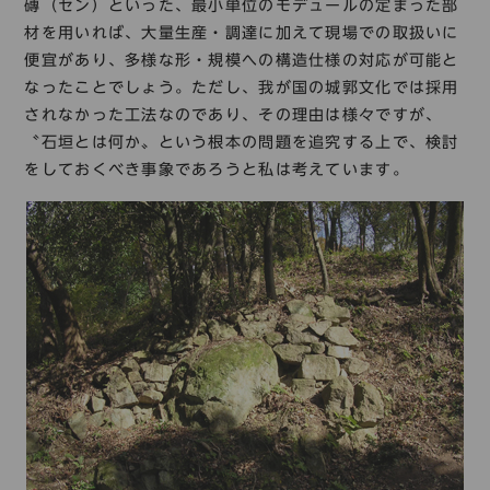
磚（セン）といった、最小単位のモデュールの定まった部
材を用いれば、大量生産・調達に加えて現場での取扱いに
便宜があり、多様な形・規模への構造仕様の対応が可能と
なったことでしょう。ただし、我が国の城郭文化では採用
されなかった工法なのであり、その理由は様々ですが、
〝石垣とは何か〟という根本の問題を追究する上で、検討
をしておくべき事象であろうと私は考えています。