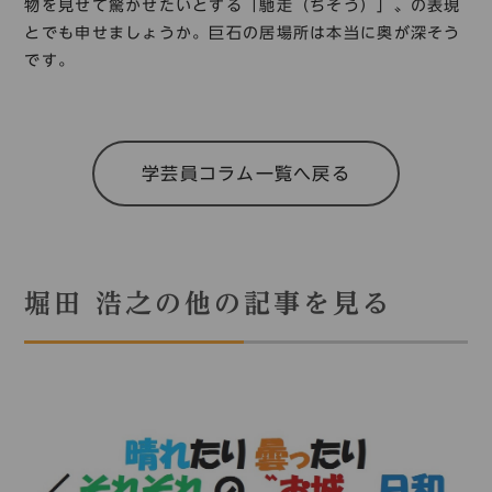
物を見せて驚かせたいとする「馳走（ちそう）」〟の表現
とでも申せましょうか。巨石の居場所は本当に奥が深そう
です。
学芸員コラム一覧へ戻る
堀田 浩之の他の記事を見る