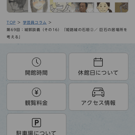
TOP
学芸員コラム
第69回：城郭談義（その16）「姫路城の石垣②／ 巨石の居場所を
考える」
開館時間
休館日について
観覧料金
アクセス情報
駐車場について