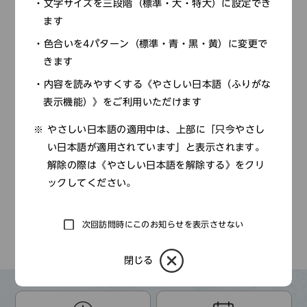
文字サイズを三段階（標準・大・特大）に設定でき
月別記事
ます
2026年
色合いを4パターン（標準・青・黒・黄）に変更で
きます
2025年
内容を読みやすくする《やさしい日本語（ふりがな
2024年
表示機能）》をご利用いただけます
2023年
やさしい日本語の適用中は、上部に「只今やさし
い日本語が適用されています」と表示されます。
2022年
解除の際は《やさしい日本語を解除する》をクリ
2021年
ックしてください。
2020年
次回訪問時にこのお知らせを表示させない
TOP
新着情報
閉じる