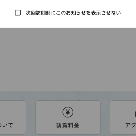
次回訪問時にこのお知らせを表示させない
ついて
観覧料金
ア