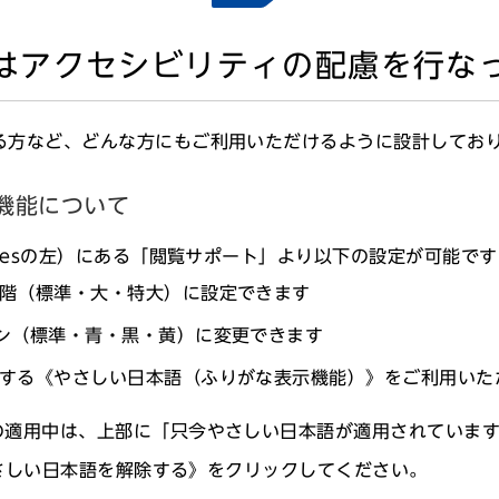
はアクセシビリティの配慮を行な
除を受けての「もよおし」の再開について（新型コロナウ
）
る方など、どんな方にもご利用いただけるように設計してお
機能について
agesの左）にある「閲覧サポート」より以下の設定が可能で
階（標準・大・特大）に設定できます
ン（標準・青・黒・黄）に変更できます
する《やさしい日本語（ふりがな表示機能）》をご利用いた
適用中は、上部に「只今やさしい日本語が適用されていま
さしい日本語を解除する》をクリックしてください。