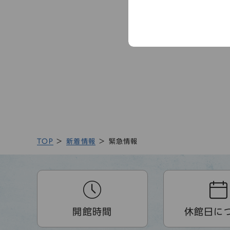
TOP
新着情報
緊急情報
開館時間
休館日に