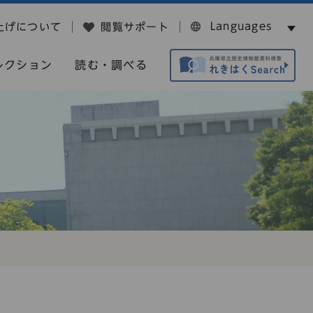
Languages
上げについて
閲覧サポート
レクション
読む・調べる