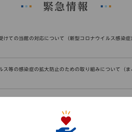
緊急情報
受けての当館の対応について（新型コロナウイルス感染症
ルス等の感染症の拡大防止のための取り組みについて（ま
について（7/17～）
～5/11(火)】臨時休館等のお知らせ（新型コロナウイルス感