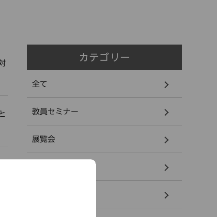
カテゴリー
対
全て
教員セミナー
と
展覧会
緊急情報
お知らせ
染