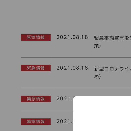
2021.08.18
緊急情報
緊急事態宣言を
策）
2021.08.18
緊急情報
新型コロナウイ
め）
2021.07.08
緊急情報
常設展示の休止
2021.04.23
緊急情報
【4/25(日)
症対策）