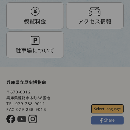
観覧料金
アクセス情報
駐車場について
兵庫県立歴史博物館
〒670-0012
兵庫県姫路市本町68番地
TEL 079-288-9011
FAX 079-288-9013
Share