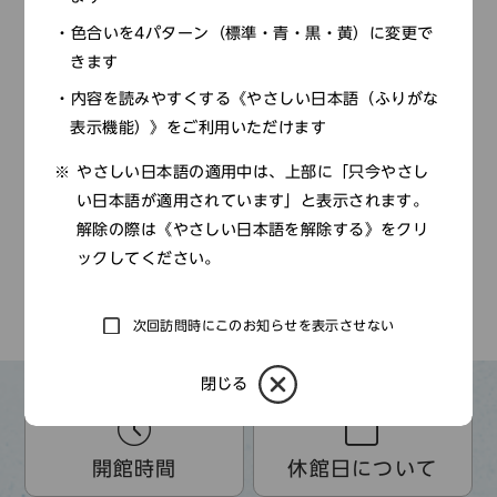
色合いを4パターン（標準・青・黒・黄）に変更で
2025年
きます
2024年
内容を読みやすくする《やさしい日本語（ふりがな
表示機能）》をご利用いただけます
2023年
やさしい日本語の適用中は、上部に「只今やさし
2022年
い日本語が適用されています」と表示されます。
2021年
解除の際は《やさしい日本語を解除する》をクリ
ックしてください。
2020年
次回訪問時にこのお知らせを表示させない
TOP
新着情報
教員セミナー
閉じる
開館時間
休館日について