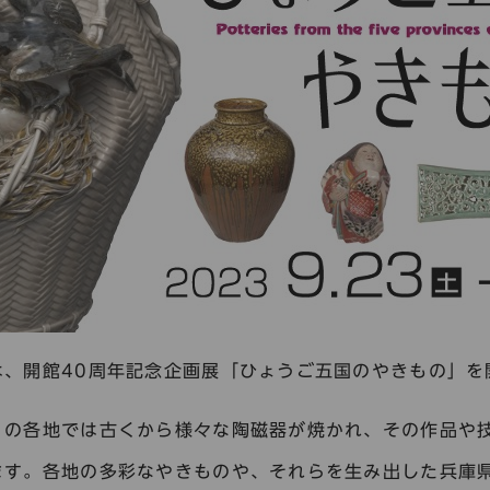
は、開館40周年記念企画展「ひょうご五国のやきもの」を
）の各地では古くから様々な陶磁器が焼かれ、その作品や
ます。各地の多彩なやきものや、それらを生み出した兵庫