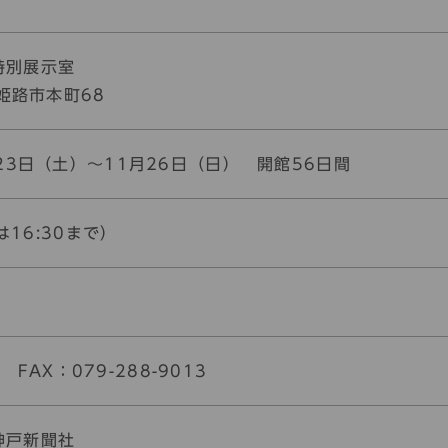
特別展示室
県姫路市本町68
23日（土）～11月26日（日） 開館56日間
は16:30まで）
1 FAX：079-288-9013
神戸新聞社