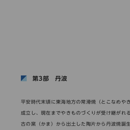
第3部
丹波
平安時代末頃に東海地方の常滑焼（とこなめや
成立し、現在までやきものづくりが受け継がれ
古の窯（かま）から出土した陶片から丹波焼誕