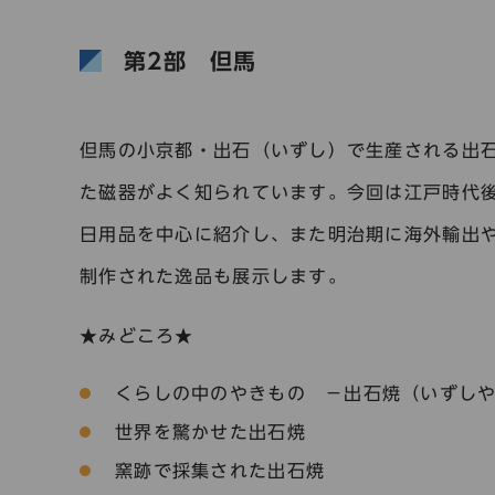
第2部
但馬
但馬の小京都・出石（いずし）で生産される出
た磁器がよく知られています。今回は江戸時代
日用品を中心に紹介し、また明治期に海外輸出
制作された逸品も展示します。
★みどころ★
くらしの中のやきもの －出石焼（いずし
世界を驚かせた出石焼
窯跡で採集された出石焼