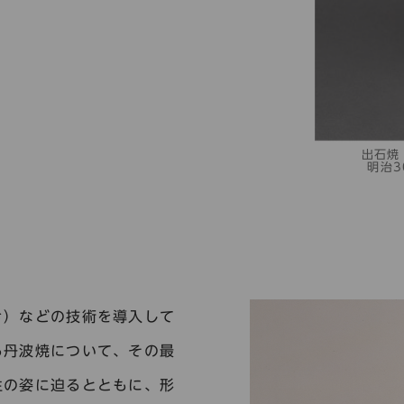
出石焼
明治30
き）などの技術を導入して
る丹波焼について、その最
生の姿に迫るとともに、形