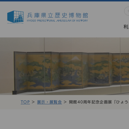
利
TOP
展示・展覧会
開館40周年記念企画展「ひょ