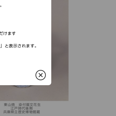
す。
だけます
す」と表示されます。
東山焼 染付龍文花生
江戸時代後期
兵庫県立歴史博物館蔵