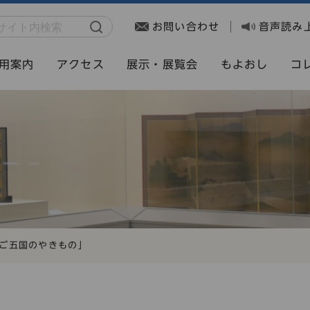
お問い合わせ
音声読み
用案内
アクセス
展示・展覧会
もよおし
コ
うご五国のやきもの」