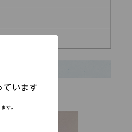
っています
ります。