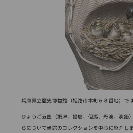
兵庫県立歴史博物館（姫路市本町６８番地）で
ひょうご五国（摂津、播磨、但馬、丹波、淡路
らについて当館のコレクションを中心に紹介し