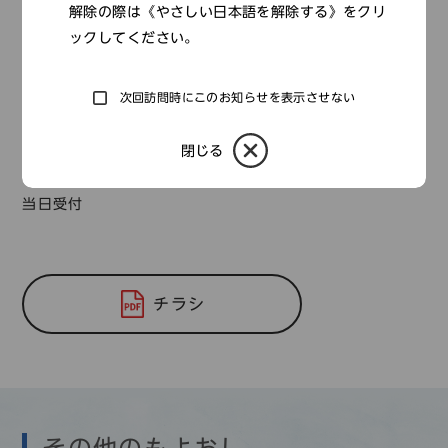
解除の際は《やさしい日本語を解除する》をクリ
ックしてください。
次回訪問時にこのお知らせを表示させない
閉じる
お申し込み方法
当日受付
チラシ