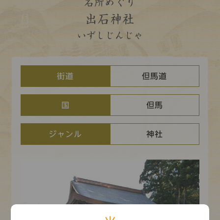
コレクション
名所めぐり
出石神社
標準
青
黒
黄
読む・調べる
いずしじんじゃ
新着情報
languages
お問い合わせ
街道
但馬道
日本語
English
中文簡体
한국어
国
但馬
languages
ジャンル
神社
日本語
English
中文簡体
한국어