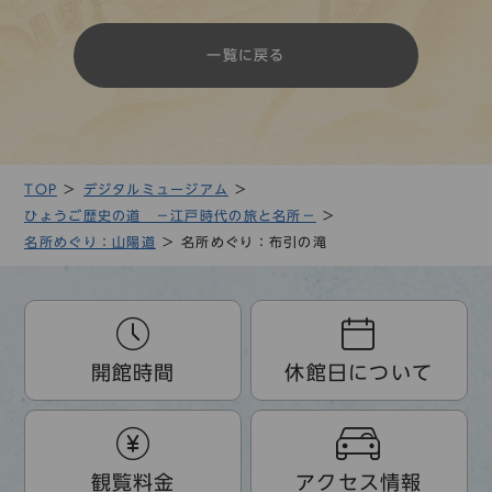
一覧に戻る
TOP
デジタルミュージアム
ひょうご歴史の道 －江戸時代の旅と名所－
名所めぐり：山陽道
名所めぐり：布引の滝
開館時間
休館日について
観覧料金
アクセス情報