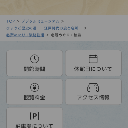
TOP
デジタルミュージアム
ひょうご歴史の道 －江戸時代の旅と名所－
名所めぐり：淡路往還
名所めぐり：絵島
開館時間
休館日について
観覧料金
アクセス情報
駐車場について