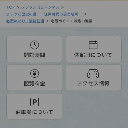
TOP
デジタルミュージアム
ひょうご歴史の道 －江戸時代の旅と名所－
名所めぐり：淡路往還
名所めぐり：淡路の漁業
開館時間
休館日について
観覧料金
アクセス情報
駐車場について