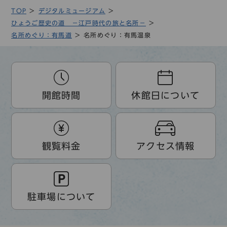
TOP
デジタルミュージアム
ひょうご歴史の道 －江戸時代の旅と名所－
名所めぐり：有馬道
名所めぐり：有馬温泉
開館時間
休館日について
観覧料金
アクセス情報
駐車場について