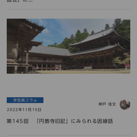
学芸員コラム
神戸 佳文
2022年11月15日
第145回 「円教寺旧記」にみられる因縁話