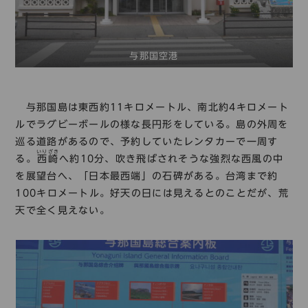
与那国空港
与那国島は東西約11キロメートル、南北約4キロメート
ルでラグビーボールの様な長円形をしている。島の外周を
巡る道路があるので、予約していたレンタカーで一周す
いりざき
る。
西崎
へ約10分、吹き飛ばされそうな強烈な西風の中
を展望台へ、「日本最西端」の石碑がある。台湾まで約
100キロメートル。好天の日には見えるとのことだが、荒
天で全く見えない。