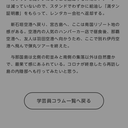
は減っていないので、スタンドでわずかに給油し「満タン
証明書」をもらって、レンタカー会社へ返却する。
新石垣空港へ戻り、宮古島へ、ここは南国リゾート地の
感がある。空港内の人気のハンバーカー店で昼食後、那覇
空港へ、友人は羽田空港へ向かうため、ここで別れ伊丹空
港へ飛んで弾丸ツアーを終えた。
与那国島は北側の町並みと南側の集落以外は自然豊か
で、最果て感にあふれている。コロナが終息したら再訪し
島の内陸部へも行ってみたいと思う。
学芸員コラム一覧へ戻る