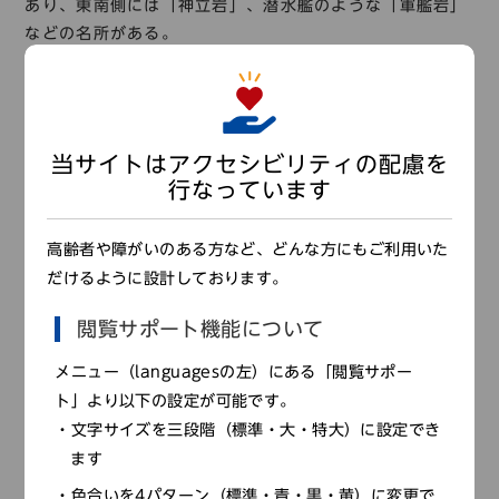
あり、東南側には「神立岩」、潜水艦のような「軍艦岩」
などの名所がある。
当サイトはアクセシビリティの配慮を
行なっています
高齢者や障がいのある方など、どんな方にもご利用いた
だけるように設計しております。
閲覧サポート機能について
メニュー（languagesの左）にある「閲覧サポー
ト」より以下の設定が可能です。
神立岩
文字サイズを三段階（標準・大・特大）に設定でき
ます
色合いを4パターン（標準・青・黒・黄）に変更で