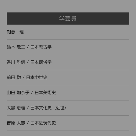
学芸員
知念 理
鈴木 敬二
/
日本考古学
香川 雅信
/
日本民俗学
前田 徹
/
日本中世史
山田 加奈子
/
日本美術史
大黒 恵理
/
日本文化史（近世）
吉原 大志
/
日本近現代史