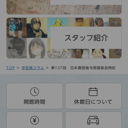
TOP
学芸員コラム
第137回 日本最西端与那国島訪問記
開館時間
休館日について