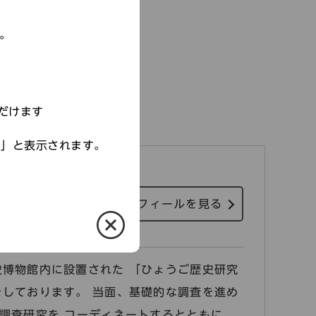
す。
覧へ戻る
だけます
す」と表示されます。
ーディネーター
る）
プロフィールを見る
博物館内に設置された 「ひょうご歴史研究
しております。 当面、基礎的な調査を進め
調査研究を コーディネートするとともに、