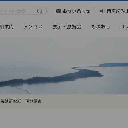
お問い合わせ
音声読み
用案内
アクセス
展示・展覧会
もよおし
コ
・製鉄研究班 現地調査