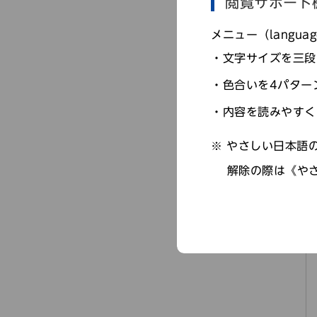
閲覧サポート
メニュー（langu
文字サイズを三段
色合いを4パター
内容を読みやすく
やさしい日本語の
解除の際は《や