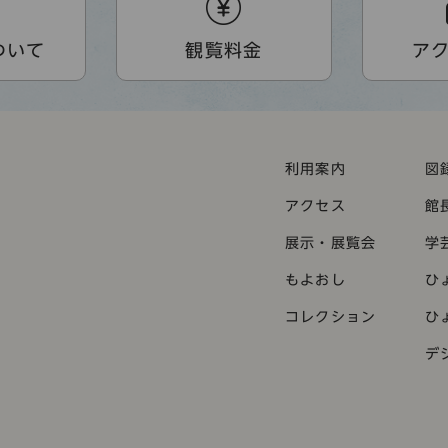
ついて
観覧料金
ア
利用案内
図
アクセス
館
展示・展覧会
学
もよおし
ひ
コレクション
ひ
デ