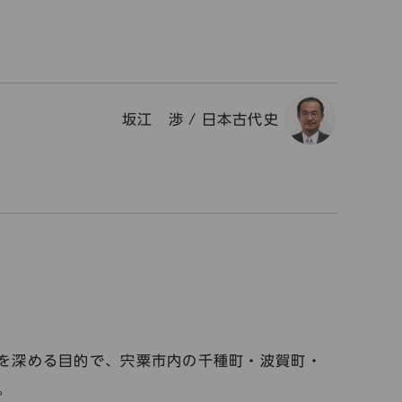
坂江 渉
/
日本古代史
を深める目的で、宍粟市内の千種町・波賀町・
。