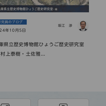
研究員のブログ
坂江 渉
024年10月5日
庫県立歴史博物館ひょうご歴史研究室
(村上泰樹・土佐雅...