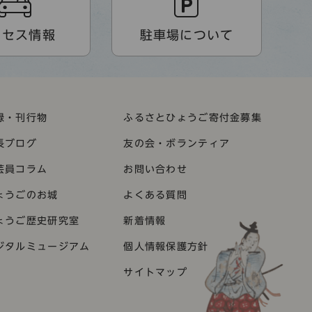
クセス情報
駐車場について
録・刊行物
ふるさとひょうご寄付金募集
長ブログ
友の会・ボランティア
芸員コラム
お問い合わせ
ょうごのお城
よくある質問
ょうご歴史研究室
新着情報
ジタルミュージアム
個人情報保護方針
サイトマップ