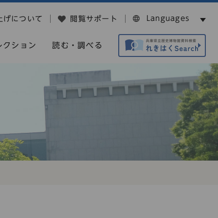
Languages
上げについて
閲覧サポート
レクション
読む・調べる