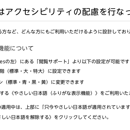
はアクセシビリティの配慮を行な
る方など、どんな方にもご利用いただけるように設計してお
機能について
agesの左）にある「閲覧サポート」より以下の設定が可能で
階（標準・大・特大）に設定できます
歴はく倶楽部
ン（標準・青・黒・黄）に変更できます
する《やさしい日本語（ふりがな表示機能）》をご利用いた
る「ものづくり」講座です。子どもから大人まで、どなた
適用中は、上部に「只今やさしい日本語が適用されていま
さしい日本語を解除する》をクリックしてください。