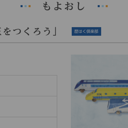
もよおし
玉をつくろう」
歴はく倶楽部