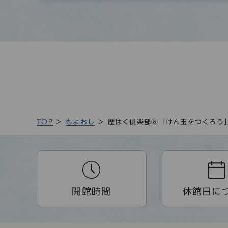
TOP
もよおし
歴はく倶楽部⑧「けん玉をつくろう
開館時間
休館日に