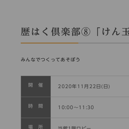
歴はく倶楽部⑧「けん
みんなでつくってあそぼう
開 催
2020年11月22日(日)
時 間
10:00～11:30
場 所
当館1階ロビー