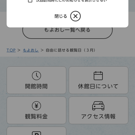
次回訪問時にこのお知らせを表示させない
閉じる
もよおし一覧へ戻る
TOP
もよおし
自由に話せる観覧日（３月）
開館時間
休館日について
観覧料金
アクセス情報