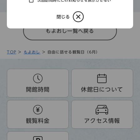
次回訪問時にこのお知らせを表示させない
閉じる
もよおし一覧へ戻る
TOP
もよおし
自由に話せる観覧日（6月）
開館時間
休館日について
観覧料金
アクセス情報