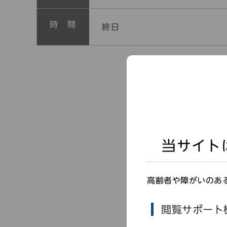
時 間
終日
当サイト
高齢者や障がいのあ
閲覧サポート