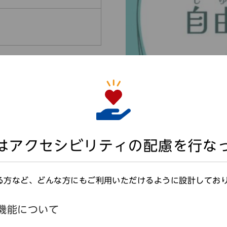
はアクセシビリティの配慮を行な
る方など、どんな方にもご利用いただけるように設計してお
機能について