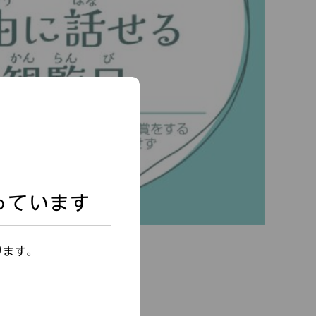
っています
ります。