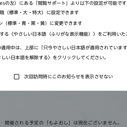
agesの左）にある「閲覧サポート」より以下の設定が可能で
階（標準・大・特大）に設定できます
ン（標準・青・黒・黄）に変更できます
する《やさしい日本語（ふりがな表示機能）》をご利用いた
適用中は、上部に「只今やさしい日本語が適用されていま
さしい日本語を解除する》をクリックしてください。
次回訪問時にこのお知らせを表示させない
開催される予定の「もよおし」は現在ございません。