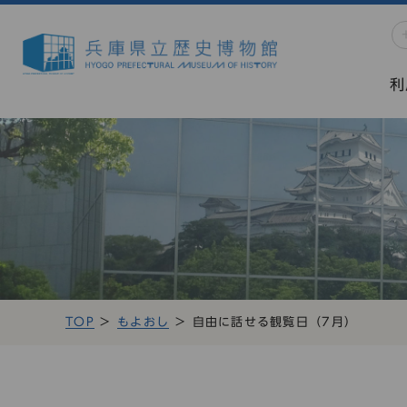
利
TOP
もよおし
自由に話せる観覧日（7月）