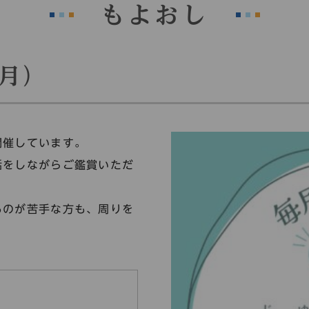
もよおし
月）
開催しています。
話をしながらご鑑賞いただ
るのが苦手な方も、周りを