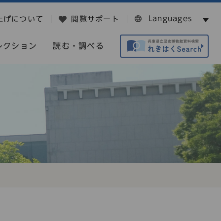
Languages
上げについて
閲覧サポート
レクション
読む・調べる