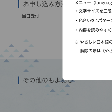
メニュー（langu
お申し込み方法
文字サイズを三段
当日受付
色合いを4パター
内容を読みやすく
やさしい日本語の
解除の際は《や
その他のもよおし