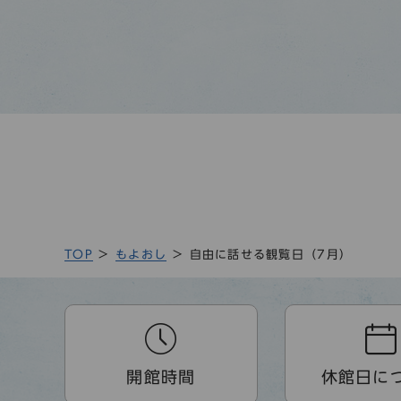
TOP
もよおし
自由に話せる観覧日（7月）
開館時間
休館日に