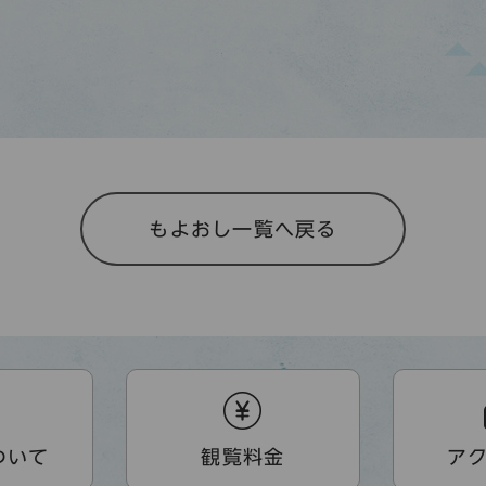
もよおし一覧へ戻る
ついて
観覧料金
ア