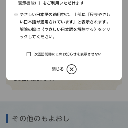
表示機能）》をご利用いただけます
やさしい日本語の適用中は、上部に「只今やさし
申し込みはこちら
い日本語が適用されています」と表示されます。
解除の際は《やさしい日本語を解除する》をクリ
ックしてください。
歴はく倶楽部
次回訪問時にこのお知らせを表示させない
当館友の会のイベントボランティアによる「ものづ
閉じる
くり」講座です。子どもから大人まで、どなたでも
ご参加いただけます。
その他のもよおし