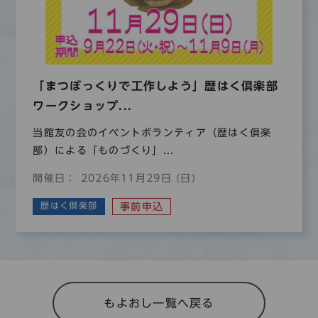
「まつぼっくりで工作しよう」歴はく倶楽部
ワークショップ...
当館友の会のイベントボランティア（歴はく倶楽
部）による「ものづくり」...
開催日： 2026年11月29日 (日)
歴はく倶楽部
事前申込
もよおし一覧へ戻る