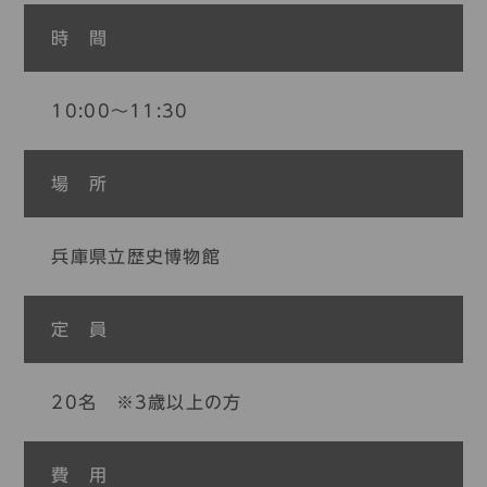
時 間
10:00～11:30
場 所
兵庫県立歴史博物館
定 員
20名 ※3歳以上の方
費 用