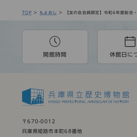
TOP
もよおし
【友の会会員限定】令和6年度総会
開館時間
休館日に
〒670-0012
兵庫県姫路市本町68番地