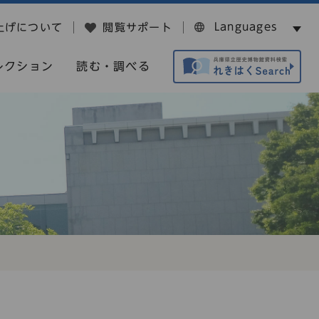
Languages
上げについて
閲覧サポート
レクション
読む・調べる