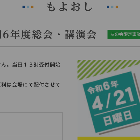
もよおし
和6年度総会・講演会
友の会限定事
せん。当日１３時受付開始
資料は会場にて配付させて