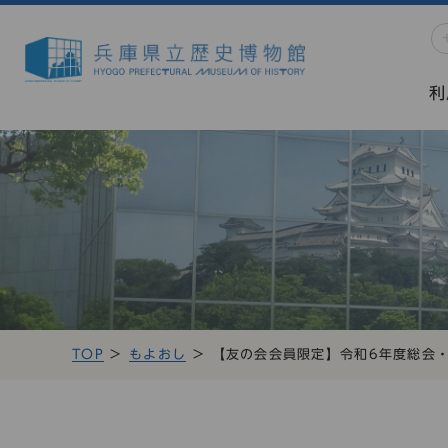
利
TOP
もよおし
【友の会会員限定】令和6年度総会