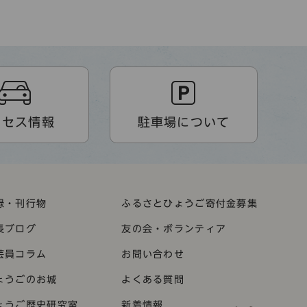
クセス情報
駐車場について
録・刊行物
ふるさとひょうご寄付金募集
長ブログ
友の会・ボランティア
芸員コラム
お問い合わせ
ょうごのお城
よくある質問
ょうご歴史研究室
新着情報