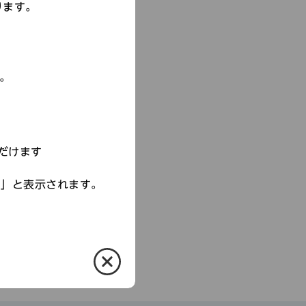
ります。
す。
だけます
す」と表示されます。