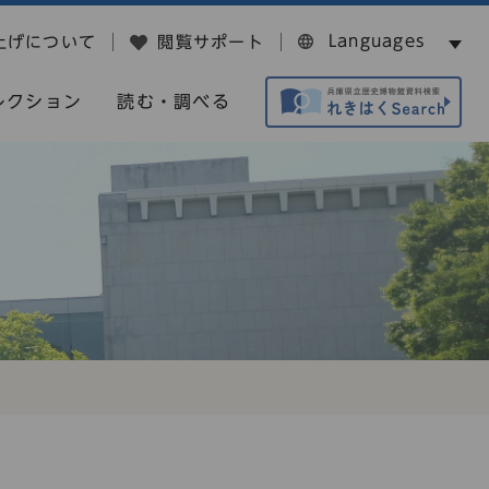
Languages
上げについて
閲覧サポート
レクション
読む・調べる