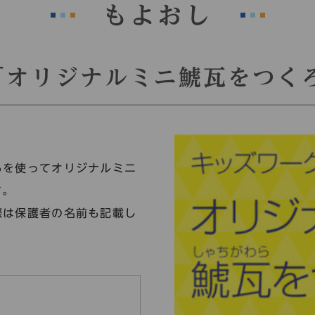
もよおし
「オリジナルミニ鯱瓦をつく
るを使ってオリジナルミニ
す。
際は保護者の名前も記載し