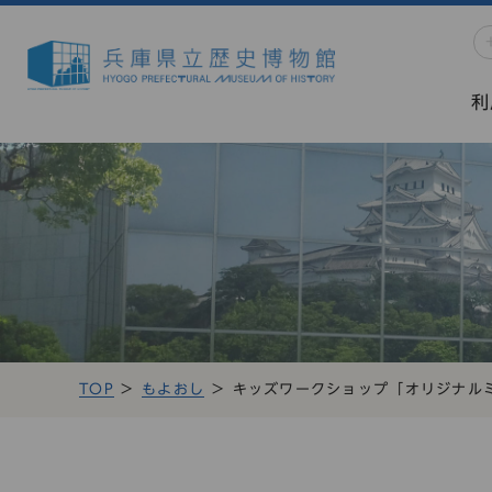
利
TOP
もよおし
キッズワークショップ「オリジナル