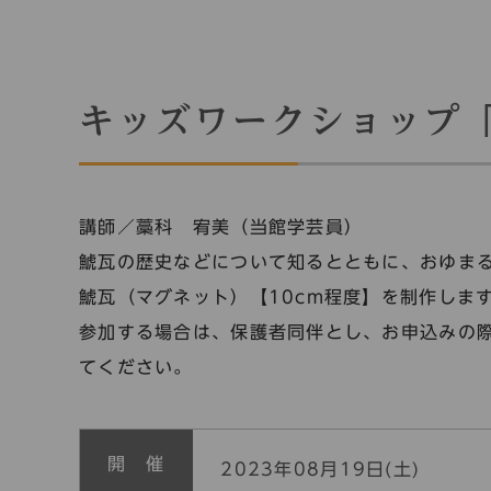
キッズワークショップ
講師／藁科 宥美（当館学芸員）
鯱瓦の歴史などについて知るとともに、おゆま
鯱瓦（マグネット）【10cm程度】を制作しま
参加する場合は、保護者同伴とし、お申込みの
てください。
開 催
2023年08月19日(土)