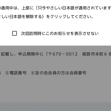
きを行なってください。
適用中は、上部に「只今やさしい日本語が適用されていま
さしい日本語を解除する》をクリックしてください。
次回訪問時にこのお知らせを表示させない
記載し、申込期間中に「〒670－0012 姫路市本町６
齢 ⑤電話番号 ⑥友の会会員の方は会員番号