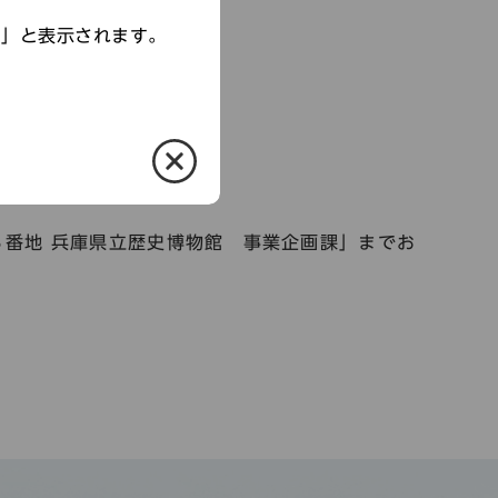
す」と表示されます。
８番地 兵庫県立歴史博物館 事業企画課」までお