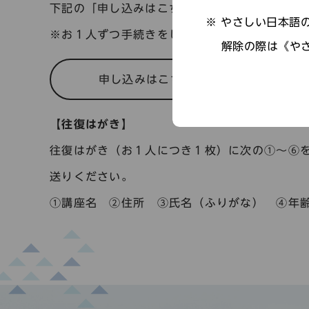
下記の「申し込みはこちら」より申し込み手続
やさしい日本語の
※お１人ずつ手続きをしてください。
解除の際は《や
申し込みはこちら
【往復はがき】
往復はがき（お１人につき１枚）に次の①～⑥を
送りください。
①講座名 ②住所 ③氏名（ふりがな） ④年