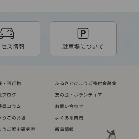
クセス情報
駐車場について
録・刊行物
ふるさとひょうご寄付金募集
長ブログ
友の会・ボランティア
芸員コラム
お問い合わせ
ょうごのお城
よくある質問
ょうご歴史研究室
新着情報