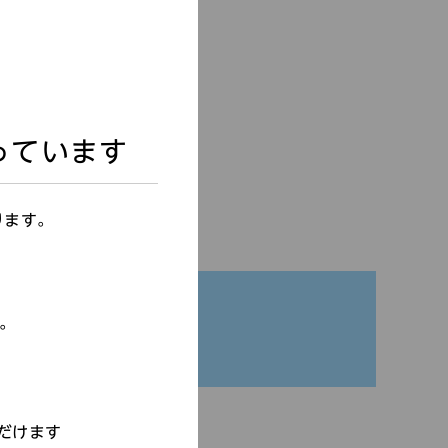
っています
ります。
す。
だけます