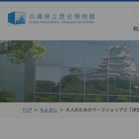
利
TOP
もよおし
大人のためのワークショップ②「浮