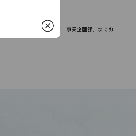
８番地 兵庫県立歴史博物館 事業企画課」までお