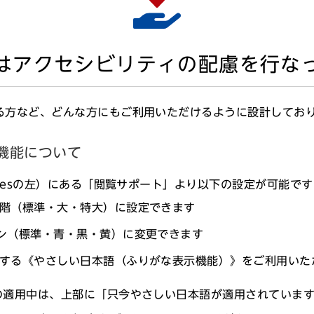
はアクセシビリティの配慮を行な
る方など、どんな方にもご利用いただけるように設計してお
（火）
機能について
は申込者全員に通知します）
agesの左）にある「閲覧サポート」より以下の設定が可能で
階（標準・大・特大）に設定できます
ン（標準・青・黒・黄）に変更できます
きを行なってください。
する《やさしい日本語（ふりがな表示機能）》をご利用いた
適用中は、上部に「只今やさしい日本語が適用されていま