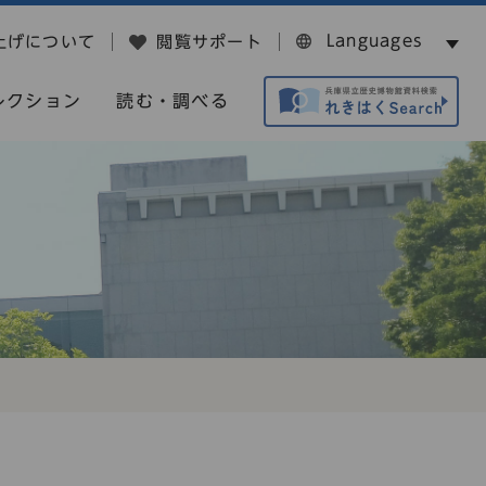
Languages
上げについて
閲覧サポート
レクション
読む・調べる