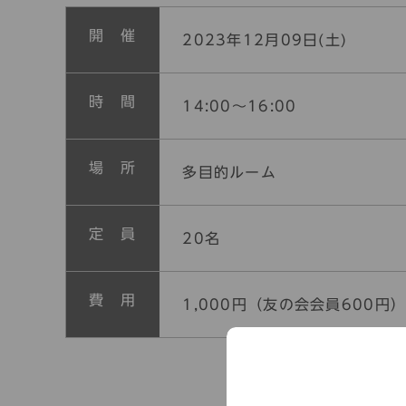
開 催
2023年12月09日(土)
時 間
14:00～16:00
場 所
多目的ルーム
定 員
20名
費 用
1,000円（友の会会員600円