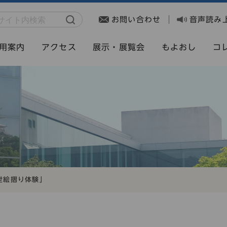
お問い合わせ
音声読み
用案内
アクセス
展示・展覧会
もよおし
コ
世絵摺り体験」