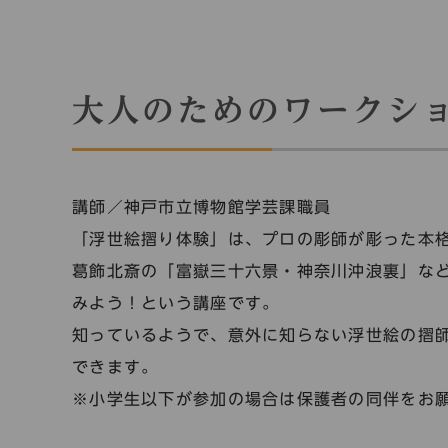
大人のためのワークシ
講師／神戸市立博物館学芸課職員
「浮世絵摺り体験」は、プロの彫師が彫った本
葛飾北斎の「富嶽三十六景・神奈川沖浪裏」な
みよう！という講座です。
知っているようで、意外に知らない浮世絵の摺
できます。
※小学生以下が参加の場合は保護者の同伴をお