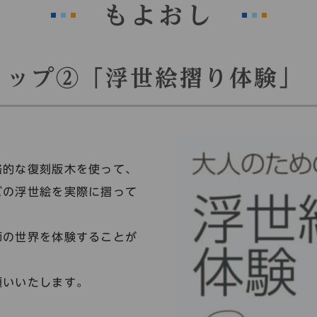
もよおし
ョップ②「浮世絵摺り体験」
格的な復刻版木を使って、
どの浮世絵を実際に摺って
師の世界を体験することが
願いいたします。