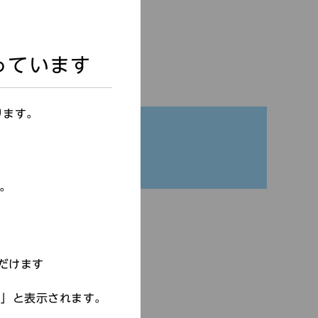
っています
ります。
す。
だけます
す」と表示されます。