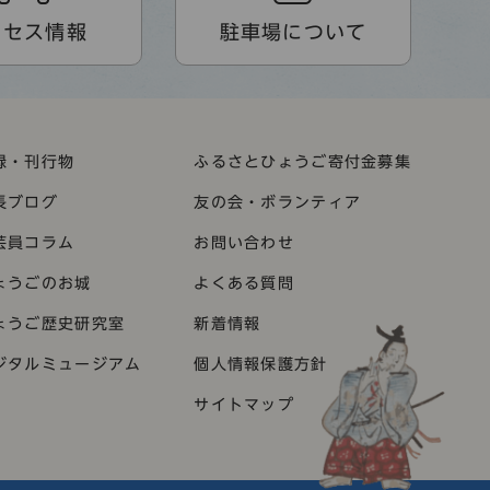
クセス情報
駐車場について
録・刊行物
ふるさとひょうご寄付金募集
長ブログ
友の会・ボランティア
芸員コラム
お問い合わせ
ょうごのお城
よくある質問
ょうご歴史研究室
新着情報
ジタルミュージアム
個人情報保護方針
サイトマップ