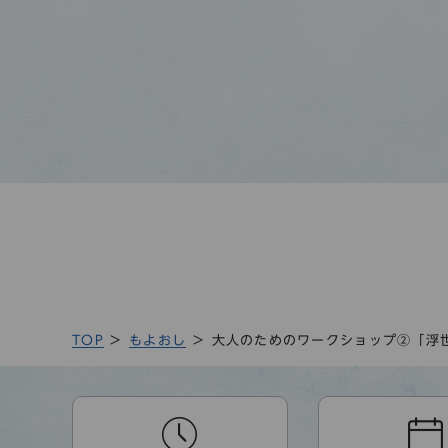
TOP
もよおし
大人のためのワークショップ②「浮