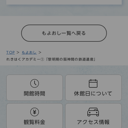
もよおし一覧へ戻る
TOP
もよおし
れきはくアカデミー①「黎明期の阪神間の鉄道遺産」
開館時間
休館日について
観覧料金
アクセス情報