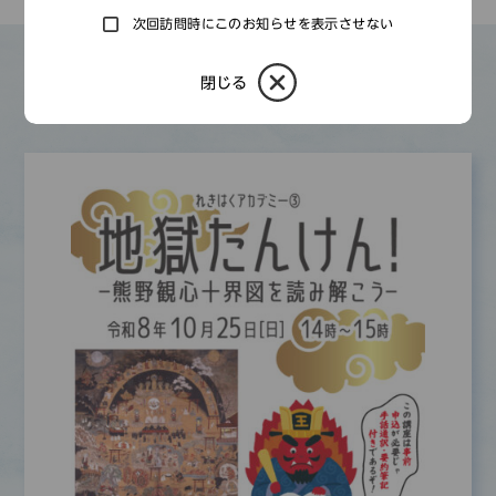
次回訪問時にこのお知らせを表示させない
閉じる
その他のもよおし