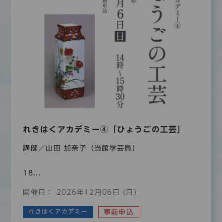
れきはくアカデミー④「ひょうごの工芸」
講師／山田 加奈子（当館学芸員）
18...
開催日： 2026年12月06日 (日)
れきはくアカデミー
事前申込