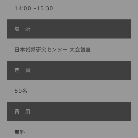
14:00〜15:30
場 所
日本城郭研究センター 大会議室
定 員
80名
費 用
無料