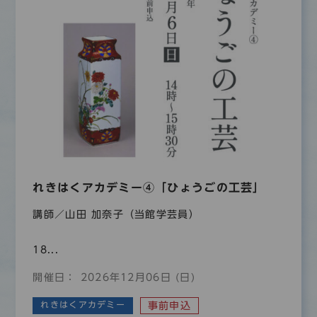
れきはくアカデミー④「ひょうごの工芸」
講師／山田 加奈子（当館学芸員）
18...
開催日： 2026年12月06日 (日)
れきはくアカデミー
事前申込