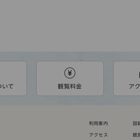
ついて
観覧料金
ア
利用案内
図
アクセス
館