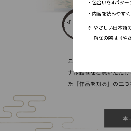
色合いを4パター
内容を読みやすく
やさしい日本語の
解除の際は《や
このコンテンツでは、噺
ナル絵巻をご覧いただけ
た「作品を知る」の二つ
本