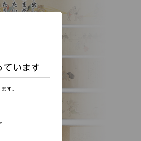
っています
ります。
す。