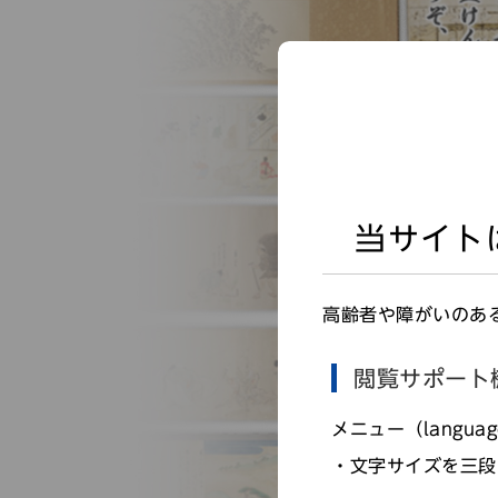
当サイト
高齢者や障がいのあ
閲覧サポート
メニュー（langu
文字サイズを三段