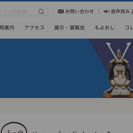
お問い合わせ
音声読み
用案内
アクセス
展示・展覧会
もよおし
コ