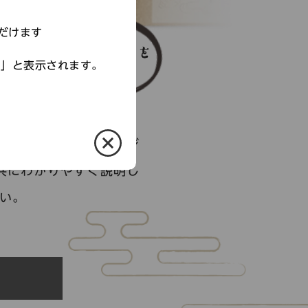
だけます
す」と表示されます。
る
を集めて構成したオリジ
共にわかりやすく説明し
い。