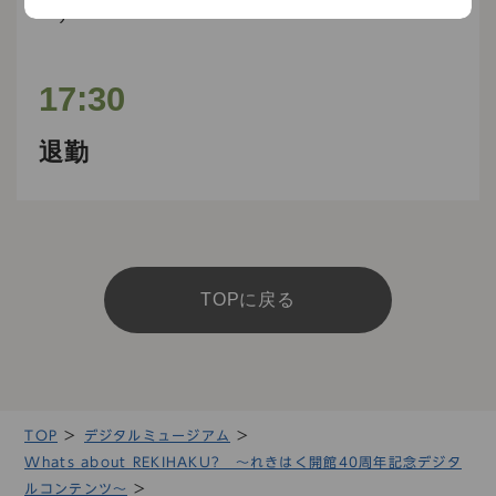
う
17:30
退勤
校正の確認や電話対応を行う
TOPに戻る
TOP
デジタルミュージアム
Whats about REKIHAKU? 〜れきはく開館40周年記念デジタ
ルコンテンツ〜