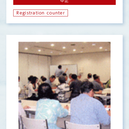
中止
Registration counter