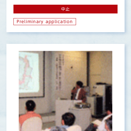
中止
Preliminary application