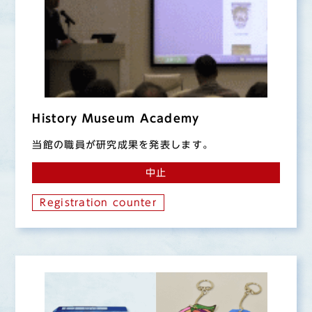
History Museum Academy
当館の職員が研究成果を発表します。
中止
Registration counter