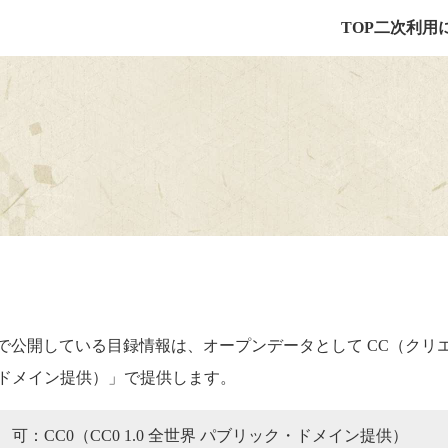
TOP
二次利用
h）で公開している目録情報は、オープンデータとして CC（ク
ック・ドメイン提供）」で提供します。
可：CC0（CC0 1.0 全世界 パブリック・ドメイン提供）