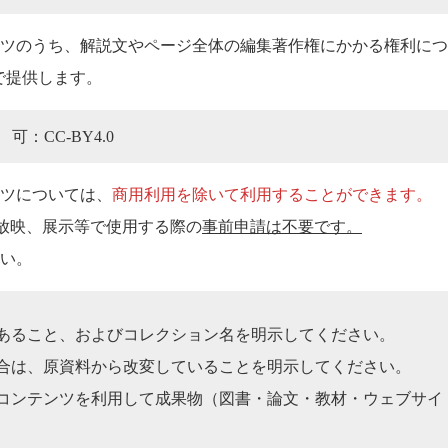
ツのうち、解説文やページ全体の編集著作権にかかる権利につ
」で提供します。
可：CC-BY4.0
ツについては、
商用利用を除いて利用することができます。
の放映、展示等で使用する際の
事前申請は不要です。
い。
あること、およびコレクション名を明示してください。
合は、原資料から改変していることを明示してください。
コンテンツを利用して成果物（図書・論文・教材・ウェブサイ