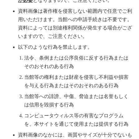
が必要
となりますので、ご注意ください。
資料画像は著作権を侵害しない範囲内で任意でご利
用いただけます。当館への申請手続きは不要です。
資料によっては別途権利関係が発生する場合がござ
いますので、ご注意ください。
以下のような行為を禁止します。
法令、条例または公序良俗に反する行為または
そのおそれのある行為
当館等の権利または財産を侵害し不利益や損害
を与える行為またはそのおそれのある行為
当館等への誹謗、中傷、脅迫または名誉もしく
は信用を毀損する行為
コンピュータウィルス等の有害なプログラム
を、本サイトを通じて使用または提供する行為
資料画像のなかには、画質やサイズが十分でないも