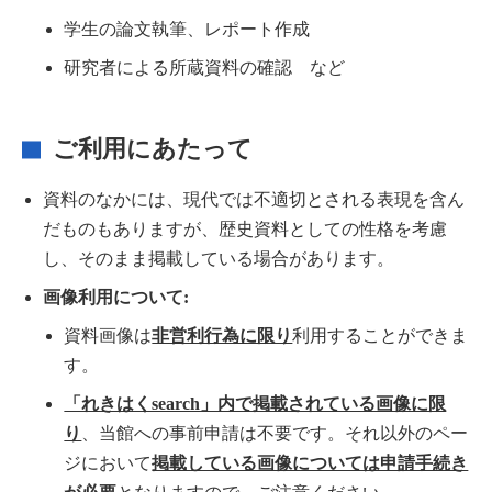
学生の論文執筆、レポート作成
研究者による所蔵資料の確認 など
ご利用にあたって
資料のなかには、現代では不適切とされる表現を含ん
だものもありますが、歴史資料としての性格を考慮
し、そのまま掲載している場合があります。
画像利用について:
資料画像は
非営利行為に限り
利用することができま
す。
「れきはくsearch」内で掲載されている画像に限
り
、当館への事前申請は不要です。それ以外のペー
ジにおいて
掲載している画像については申請手続き