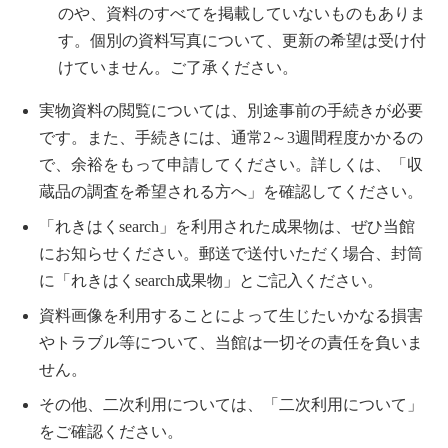
のや、資料のすべてを掲載していないものもありま
す。個別の資料写真について、更新の希望は受け付
けていません。ご了承ください。
実物資料の閲覧については、別途事前の手続きが必要
です。また、手続きには、通常2～3週間程度かかるの
で、余裕をもって申請してください。詳しくは、「
収
蔵品の調査を希望される方へ
」を確認してください。
「れきはくsearch」を利用された成果物は、ぜひ当館
にお知らせください。郵送で送付いただく場合、封筒
に「れきはくsearch成果物」とご記入ください。
資料画像を利用することによって生じたいかなる損害
やトラブル等について、当館は一切その責任を負いま
せん。
その他、二次利用については、「
二次利用について
」
をご確認ください。