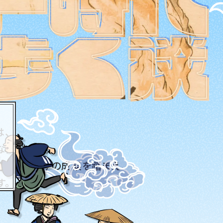
は、
な資料です。
ト（第2期）の成果を踏まえ、
す。