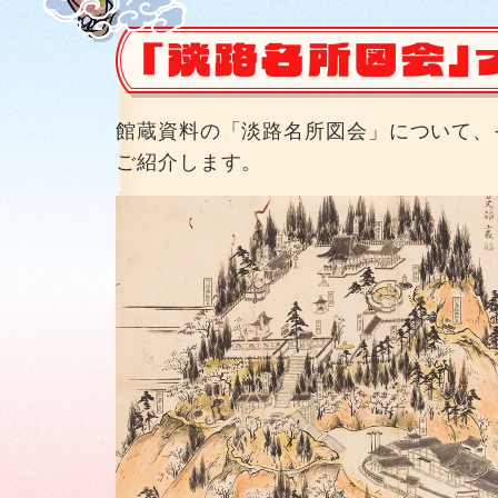
館蔵資料の「淡路名所図会」について、
ご紹介します。