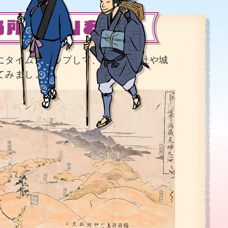
にタイムスリップして、当時の寺社や城
てみましょう。