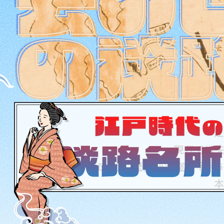
江
現代では失
ひょうご歴史研究室が令和5
本