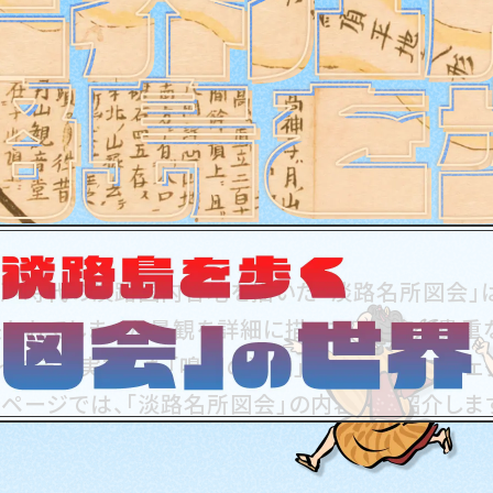
戸時代の淡路国内各地を描いた「淡路名所図会」
われてしまった景観を詳細に描いている点で貴重
～6年に実施した「鳴門の渦潮」調査研究プロジェク
ページでは、「淡路名所図会」の内容をご紹介しま